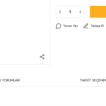
Yorum Yaz
Tavsiye Et
 YORUMLARI
TAKSİT SEÇENEK