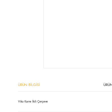
ÜRÜN BİLGİSİ
ÜRÜN
Viko Karre İkili Çerçeve