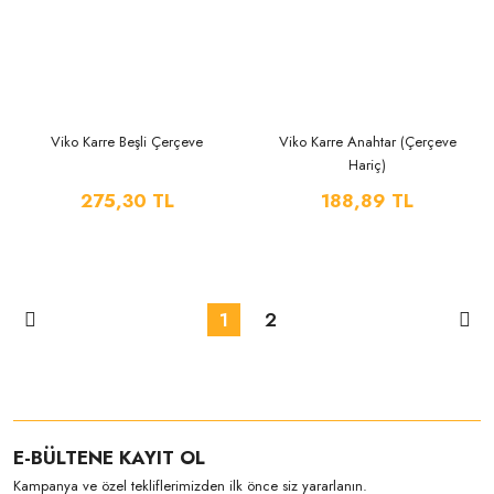
Viko Karre Beşli Çerçeve
Viko Karre Anahtar (Çerçeve
Hariç)
275,30 TL
188,89 TL
1
2
E-BÜLTENE KAYIT OL
Kampanya ve özel tekliflerimizden ilk önce siz yararlanın.