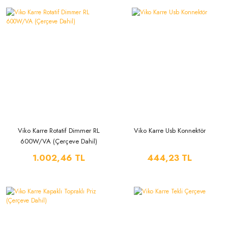
Viko Karre Rotatif Dimmer RL
Viko Karre Usb Konnektör
600W/VA (Çerçeve Dahil)
1.002,46 TL
444,23 TL