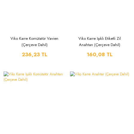
Viko Karre Komütatör Vavien
Viko Karre Işıklı Etiketli Zil
(Çerçeve Dahil)
Anahtarı (Çerçeve Dahil)
236,23 TL
160,08 TL