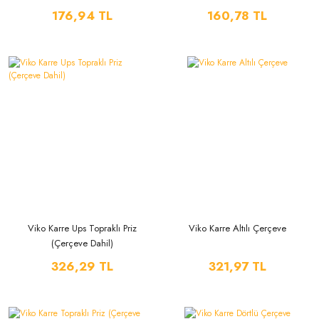
176,94 TL
160,78 TL
Viko Karre Ups Topraklı Priz
Viko Karre Altılı Çerçeve
(Çerçeve Dahil)
326,29 TL
321,97 TL