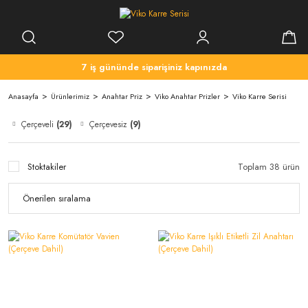
7 iş gününde siparişiniz kapınızda
Anasayfa
Ürünlerimiz
Anahtar Priz
Viko Anahtar Prizler
Viko Karre Serisi
Çerçeveli
(29)
Çerçevesiz
(9)
Stoktakiler
Toplam 38 ürün