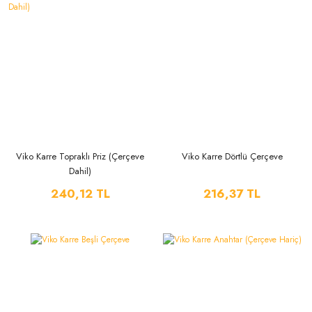
Viko Karre Topraklı Priz (Çerçeve
Viko Karre Dörtlü Çerçeve
Dahil)
240,12 TL
216,37 TL