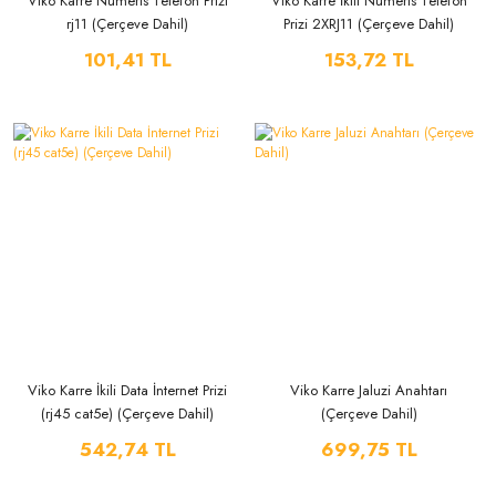
Viko Karre Nümeris Telefon Prizi
Viko Karre İkili Nümeris Telefon
rj11 (Çerçeve Dahil)
Prizi 2XRJ11 (Çerçeve Dahil)
101,41 TL
153,72 TL
Viko Karre İkili Data İnternet Prizi
Viko Karre Jaluzi Anahtarı
(rj45 cat5e) (Çerçeve Dahil)
(Çerçeve Dahil)
542,74 TL
699,75 TL