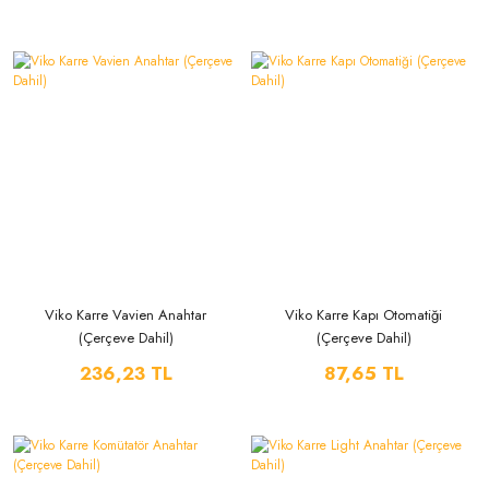
Viko Karre Vavien Anahtar
Viko Karre Kapı Otomatiği
(Çerçeve Dahil)
(Çerçeve Dahil)
236,23 TL
87,65 TL