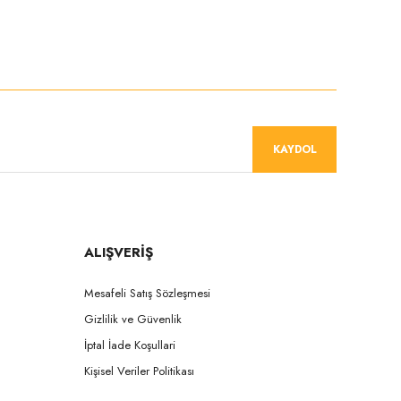
niz.
KAYDOL
ALIŞVERİŞ
Mesafeli Satış Sözleşmesi
Gizlilik ve Güvenlik
İptal İade Koşullari
Kişisel Veriler Politikası