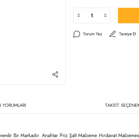
Yorum Yaz
Tavsiye Et
 YORUMLARI
TAKSİT SEÇENEK
venilir Bir Markadır. Anahtar Priz Şalt Malzeme Hırdavat Malzemes