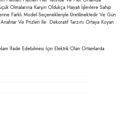
Küçük Olmalarına Karşın Oldukça Hayati İşlevlere Sahip
rine Farklı Model Seçenekleriyle Üretilmektedir Ve Gün
Anahtar Ve Prizleri İle Dekoratif Tarzını Ortaya Koyan
 Anlam İfade Edebilmesi İçin Elektrik Olan Ortamlarda
siniz.