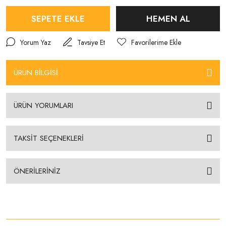
SEPETE EKLE
HEMEN AL
Yorum Yaz
Tavsiye Et
ÜRÜN BİLGİSİ
ÜRÜN YORUMLARI
TAKSİT SEÇENEKLERİ
ÖNERİLERİNİZ