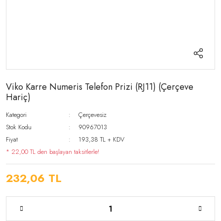
Viko Karre Numeris Telefon Prizi (RJ11) (Çerçeve
Hariç)
Kategori
Çerçevesiz
Stok Kodu
90967013
Fiyat
193,38 TL + KDV
* 22,00 TL den başlayan taksitlerle!
232,06 TL