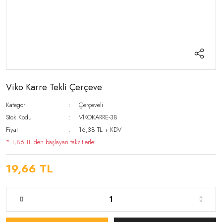
Viko Karre Tekli Çerçeve
Kategori
Çerçeveli
Stok Kodu
VİKOKARRE-38
Fiyat
16,38 TL + KDV
* 1,86 TL den başlayan taksitlerle!
19,66 TL