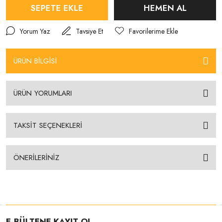
SEPETE EKLE
HEMEN AL
Yorum Yaz
Tavsiye Et
ÜRÜN BİLGİSİ
ÜRÜN YORUMLARI
TAKSİT SEÇENEKLERİ
ÖNERİLERİNİZ
E-BÜLTENE KAYIT OL